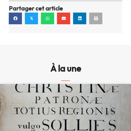
Partager cet article
𝕏
À la une