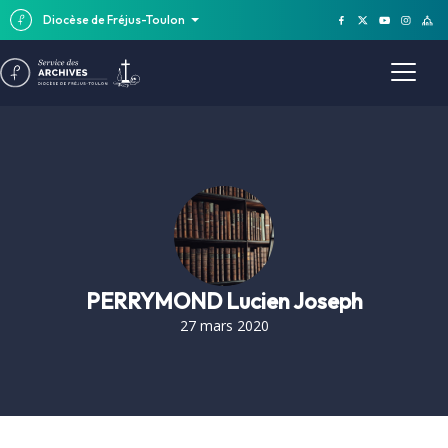
Diocèse de Fréjus-Toulon
PERRYMOND Lucien Joseph
27 mars 2020