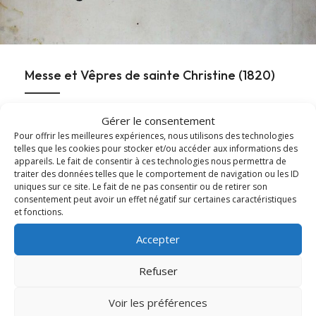
Messe et Vêpres de sainte Christine (1820)
En l'honneur de sainte Christine, les Archives diocésaines
Gérer le consentement
mettent en ligne l'office ancien de sainte...
Pour offrir les meilleures expériences, nous utilisons des technologies
telles que les cookies pour stocker et/ou accéder aux informations des
appareils. Le fait de consentir à ces technologies nous permettra de
Lire cet article
about Messe et Vêpres de sainte Christine (182
traiter des données telles que le comportement de navigation ou les ID
uniques sur ce site. Le fait de ne pas consentir ou de retirer son
consentement peut avoir un effet négatif sur certaines caractéristiques
et fonctions.
Accepter
Refuser
Voir les préférences