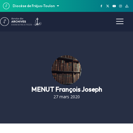
Diocèse de Fréjus-Toulon
MENUT François Joseph
27 mars 2020