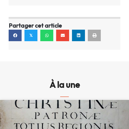
Partager cet article
𝕏
À la une