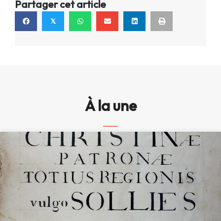
Partager cet article
𝕏
À la une