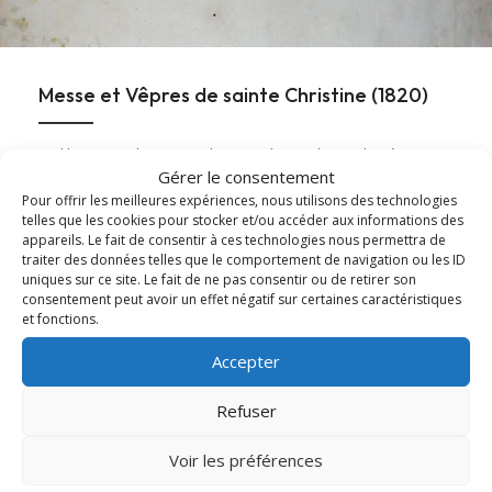
Messe et Vêpres de sainte Christine (1820)
En l'honneur de sainte Christine, les Archives diocésaines
Gérer le consentement
mettent en ligne l'office ancien de sainte...
Pour offrir les meilleures expériences, nous utilisons des technologies
telles que les cookies pour stocker et/ou accéder aux informations des
Lire cet article
about Messe et Vêpres de sainte Christine (182
appareils. Le fait de consentir à ces technologies nous permettra de
traiter des données telles que le comportement de navigation ou les ID
uniques sur ce site. Le fait de ne pas consentir ou de retirer son
consentement peut avoir un effet négatif sur certaines caractéristiques
et fonctions.
Accepter
Refuser
Voir les préférences