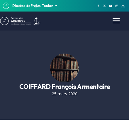
Diocèse de Fréjus-Toulon
COIFFARD François Armentaire
25 mars 2020