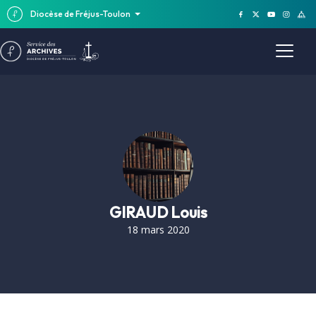
Diocèse de Fréjus-Toulon
GIRAUD Louis
18 mars 2020