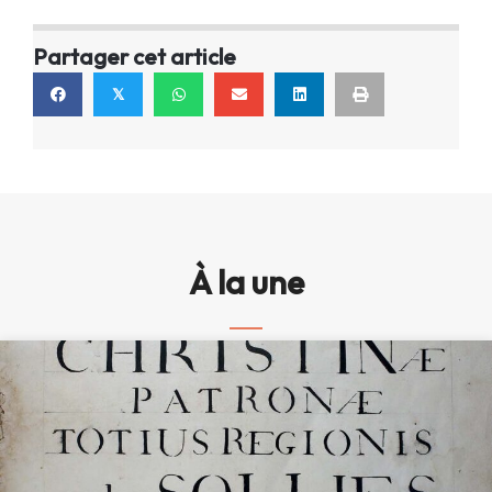
Partager cet article
𝕏
À la une