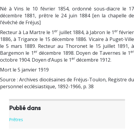
Né à Vins le 10 février 1854, ordonné sous-diacre le 17
décembre 1881, prêtre le 24 juin 1884 [en la chapelle de
l’évêché de Fréjus]
er
er
Recteur à La Martre le 1
juillet 1884, à Jabron le 1
février
1886, à Trigance le 15 décembre 1886. Vicaire à Puget-Ville
le 5 mars 1889. Recteur au Thoronet le 15 juillet 1891, à
er
e
Bargemon le 1
décembre 1898. Doyen de Tavernes le 1
er
octobre 1904. Doyen d’Aups le 1
décembre 1912.
Mort le 5 janvier 1919
Source : Archives diocésaines de Fréjus-Toulon, Registre du
personnel ecclésiastique, 1892-1966, p. 38
Publié dans
Prêtres