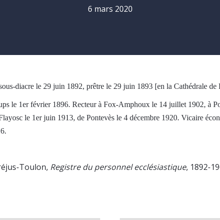
6 mars 2020
ous-diacre le 29 juin 1892, prêtre le 29 juin 1893 [en la Cathédrale de 
 Aups le 1er février 1896. Recteur à Fox-Amphoux le 14 juillet 1902, à Po
 Flayosc le 1er juin 1913, de Pontevès le 4 décembre 1920. Vicaire éco
6.
Fréjus-Toulon,
Registre du personnel ecclésiastique
, 1892-19