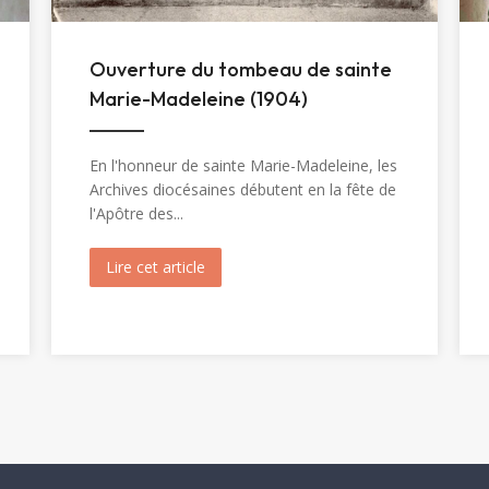
Ouverture du tombeau de sainte
Marie-Madeleine (1904)
En l'honneur de sainte Marie-Madeleine, les
Archives diocésaines débutent en la fête de
l'Apôtre des...
inte Christine (1820)
Lire cet article
about Ouverture du tombeau de sainte 