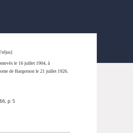
Fréjus]
ntevès le 16 juillet 1904, à
nome de Bargemon le 21 juillet 1926.
66, p. 5