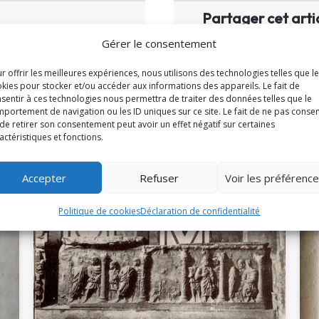
Partager cet arti
Gérer le consentement
𝕏
r offrir les meilleures expériences, nous utilisons des technologies telles que l
kies pour stocker et/ou accéder aux informations des appareils. Le fait de
sentir à ces technologies nous permettra de traiter des données telles que le
portement de navigation ou les ID uniques sur ce site. Le fait de ne pas consen
de retirer son consentement peut avoir un effet négatif sur certaines
actéristiques et fonctions.
À la une
Accepter
Refuser
Voir les préférenc
Politique de cookies
Déclaration de confidentialité