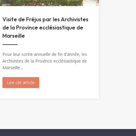
Visite de Fréjus par les Archivistes
de la Province ecclésiastique de
Marseille
Pour leur sortie annuelle de fin d'année, les
Archivistes de la Province ecclésiastique de
Marseille...
Marie-Madeleine (1904)
Lire cet article
about Visite de Fréjus par les Archivistes de la Prov