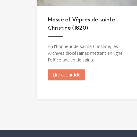
Messe et Vêpres de sainte
Christine (1820)
En l'honneur de sainte Christine, les
Archives diocésaines mettent en ligne
l'office ancien de sainte...
Lire cet article
about Messe et Vêpres de sa