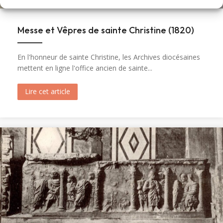
Messe et Vêpres de sainte Christine (1820)
En l'honneur de sainte Christine, les Archives diocésaines
mettent en ligne l'office ancien de sainte...
Lire cet article
about Messe et Vêpres de sainte Christine (182