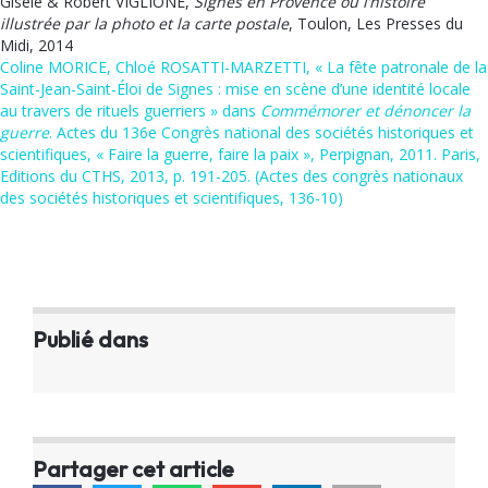
Gisèle & Robert VIGLIONE,
Signes en Provence ou l’histoire
illustrée par la photo et la carte postale
, Toulon, Les Presses du
Midi, 2014
Coline MORICE, Chloé ROSATTI-MARZETTI, « La fête patronale de la
Saint-Jean-Saint-Éloi de Signes : mise en scène d’une identité locale
au travers de rituels guerriers » dans
Commémorer et dénoncer la
guerre
. Actes du 136e Congrès national des sociétés historiques et
scientifiques, « Faire la guerre, faire la paix », Perpignan, 2011. Paris,
Editions du CTHS, 2013, p. 191-205. (Actes des congrès nationaux
des sociétés historiques et scientifiques, 136-10)
Publié dans
Partager cet article