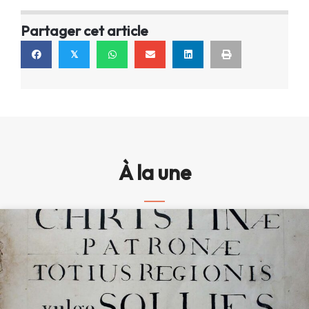
Partager cet article
𝕏
À la une