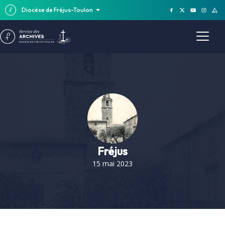
Diocèse de Fréjus-Toulon
Fréjus
15 mai 2023