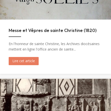
Messe et Vêpres de sainte Christine (1820)
En l'honneur de sainte Christine, les Archives diocésaines
mettent en ligne l'office ancien de sainte...
Lire cet article
about Messe et Vêpres de sainte Christine (182