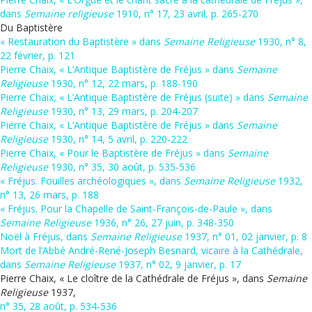
dans
Semaine religieuse
1910, n° 17, 23 avril, p. 265-270
Du Baptistère
« Restauration du Baptistère » dans
Semaine Religieuse
1930, n° 8,
22 février, p. 121
Pierre Chaix, « L’Antique Baptistère de Fréjus » dans
Semaine
Religieuse
1930, n° 12, 22 mars, p. 188-190
Pierre Chaix, « L’Antique Baptistère de Fréjus (suite) » dans
Semaine
Religieuse
1930, n° 13, 29 mars, p. 204-207
Pierre Chaix, « L’Antique Baptistère de Fréjus » dans
Semaine
Religieuse
1930, n° 14, 5 avril, p. 220-222
Pierre Chaix, « Pour le Baptistère de Fréjus » dans
Semaine
Religieuse
1930, n° 35, 30 août, p. 535-536
« Fréjus. Fouilles archéologiques », dans
Semaine Religieuse
1932,
n° 13, 26 mars, p. 188
« Fréjus. Pour la Chapelle de Saint-François-de-Paule », dans
Semaine Religieuse
1936, n° 26, 27 juin, p. 348-350
Noël à Fréjus, dans
Semaine Religieuse
1937, n° 01, 02 janvier, p. 8
Mort de l’Abbé André-René-Joseph Besnard, vicaire à la Cathédrale,
dans
Semaine Religieuse
1937, n° 02, 9 janvier, p. 17
Pierre Chaix, « Le cloître de la Cathédrale de Fréjus », dans
Semaine
Religieuse
1937,
n° 35, 28 août, p. 534-536