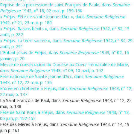
Reprise de la procession de saint François de Paule, dans
Semaine
Religieuse
1942, n° 18, 02 mai, p. 159-160
« Fréjus. Fête de sainte Jeanne d’Arc », dans
Semaine Religieuse
1942, n° 21, 23 mai, p. 180
« Fréjus. Raisins bénits », dans
Semaine Religieuse
1942, n° 32, 15
août, p. 282
« Fréjus. La terre sacrée », dans
Semaine Religieuse
1942, n° 34, 29
août, p. 291
L’Enfant-Jésus de Fréjus, dans
Semaine Religieuse
1943, n° 02, 16
janvier, p. 20
Messe de consécration du Diocèse au Coeur Immaculée de Marie,
dans
Semaine Religieuse
1943, n° 09, 10 avril, p. 102
Fête nationale de Sainte Jeanne d’Arc, dans
Semaine Religieuse
1943, n° 12, 22 mai, p. 136
Entrée en chrétienté à Fréjus, dans
Semaine Religieuse
1943, n° 12,
22 mai, p. 137
La Saint-François de Paul, dans
Semaine Religieuse
1943, n° 12, 22
mai, p. 138
Fête de Saint Pons à Fréjus, dans
Semaine Religieuse
1943, n° 13,
05 juin, p. 152-153
Fête des Mères à Fréjus, dans
Semaine Religieuse
1943, n° 14, 19
juin p. 161