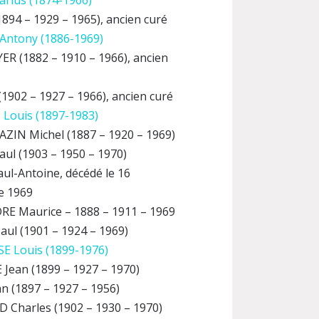
rius (1874-1966)
894 – 1929 – 1965), ancien curé
Antony (1886-1969)
R (1882 – 1910 – 1966), ancien
1902 – 1927 – 1966), ancien curé
Louis (1897-1983)
ZIN Michel (1887 – 1920 – 1969)
ul (1903 – 1950 – 1970)
ul-Antoine, décédé le 16
e 1969
 Maurice – 1888 – 1911 – 1969
ul (1901 – 1924 – 1969)
 Louis (1899-1976)
Jean (1899 – 1927 – 1970)
an (1897 – 1927 – 1956)
Charles (1902 – 1930 – 1970)