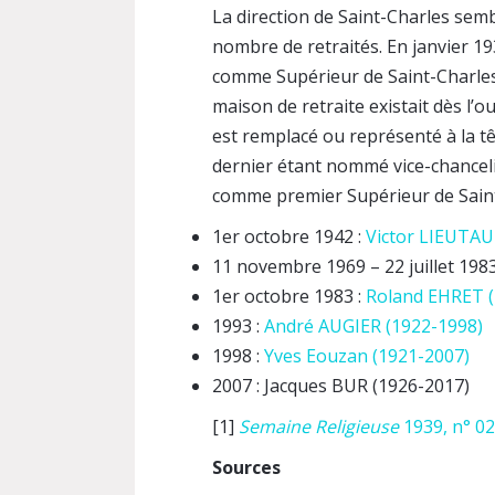
La direction de Saint-Charles sem
nombre de retraités. En janvier 1
comme Supérieur de Saint-Charles 
maison de retraite existait dès l’o
est remplacé ou représenté à la t
dernier étant nommé vice-chancel
comme premier Supérieur de Saint
1er octobre 1942 :
Victor LIEUTAU
11 novembre 1969 – 22 juillet 1983
1er octobre 1983 :
Roland EHRET (
1993 :
André AUGIER (1922-1998)
1998 :
Yves Eouzan (1921-2007)
2007 : Jacques BUR (1926-2017)
[1]
Semaine Religieuse
1939, n° 02,
Sources