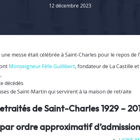
12 décembre 2023
 une messe était célébrée à Saint-Charles pour le repos de 
dont
Monseigneur Félix Guillibert
, fondateur de La Castille e
,
te décédés
es de Saint-Martin qui servirent à la maison de retraite
etraités de Saint-Charles 1929 – 20
(par ordre approximatif d’admission