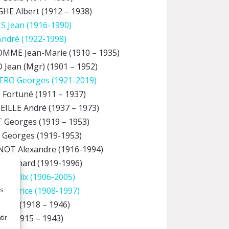
E Albert (1912 – 1938)
 Jean (1916-1990)
ndré (1922-1998)
MME Jean-Marie (1910 – 1935)
Jean (Mgr) (1901 – 1952)
RO Georges (1921-2019)
Fortuné (1911 – 1937)
LLE André (1937 – 1973)
Georges (1919 – 1953)
Georges (1919-1953)
OT Alexandre (1916-1994)
Bernard (1919-1996)
R Félix (1906-2005)
Maurice (1908-1997)
es
lie (1918 – 1946)
er (1915 – 1943)
tir