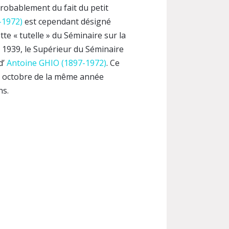
probablement du fait du petit
-1972)
est cependant désigné
ette « tutelle » du Séminaire sur la
re 1939, le Supérieur du Séminaire
d’
Antoine GHIO (1897-1972)
. Ce
n octobre de la même année
ns.