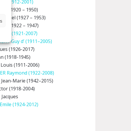
ul (1912-2001)
ean (1920 – 1950)
Michel (1927 – 1953)
es
Guy (1922 – 1947)
Yves (1921-2007)
RT Guy d’ (1911–2005)
ues (1926-2017)
n (1918-1945)
Louis (1911-2006)
ER Raymond (1922-2008)
Jean-Marie (1942–2015)
ctor (1918-2004)
Jacques
mile (1924-2012)