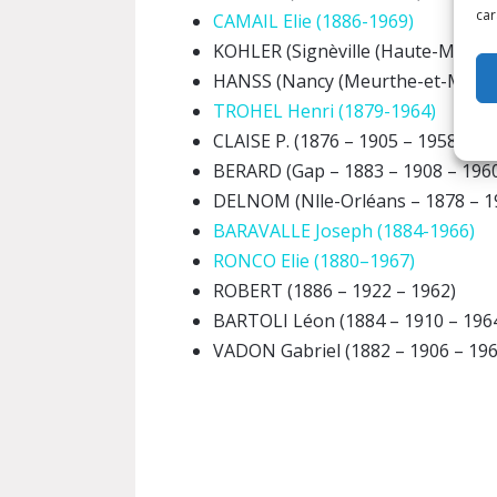
car
CAMAIL Elie (1886-1969)
KOHLER (Signèville (Haute-Marne) 
HANSS (Nancy (Meurthe-et-Moselle)
TROHEL Henri (1879-1964)
CLAISE P. (1876 – 1905 – 1958 – 1
BERARD (Gap – 1883 – 1908 – 1960
DELNOM (Nlle-Orléans – 1878 – 19
BARAVALLE Joseph (1884-1966)
RONCO Elie (1880–1967)
ROBERT (1886 – 1922 – 1962)
BARTOLI Léon (1884 – 1910 – 196
VADON Gabriel (1882 – 1906 – 196