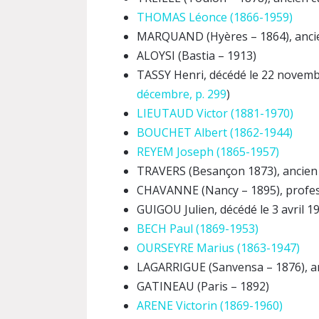
THOMAS Léonce (1866-1959)
MARQUAND (Hyères – 1864), anci
ALOYSI (Bastia – 1913)
TASSY Henri, décédé le 22 novemb
décembre, p. 299
)
LIEUTAUD Victor (1881-1970)
BOUCHET Albert (1862-1944)
REYEM Joseph (1865-1957)
TRAVERS (Besançon 1873), ancien
CHAVANNE (Nancy – 1895), profe
GUIGOU Julien, décédé le 3 avril 1
BECH Paul (1869-1953)
OURSEYRE Marius (1863-1947)
LAGARRIGUE (Sanvensa – 1876), a
GATINEAU (Paris – 1892)
ARENE Victorin (1869-1960)