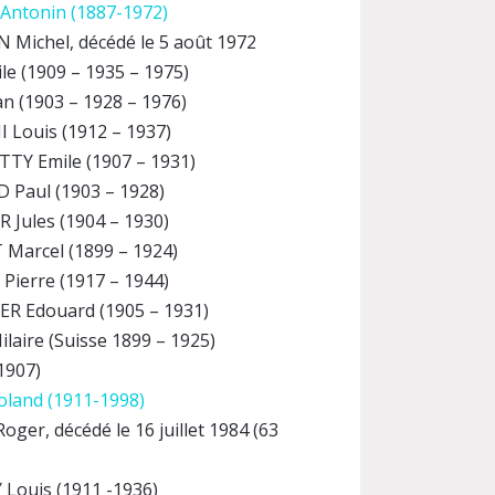
ntonin (1887-1972)
 Michel, décédé le 5 août 1972
le (1909 – 1935 – 1975)
an (1903 – 1928 – 1976)
 Louis (1912 – 1937)
TY Emile (1907 – 1931)
Paul (1903 – 1928)
 Jules (1904 – 1930)
Marcel (1899 – 1924)
Pierre (1917 – 1944)
ER Edouard (1905 – 1931)
laire (Suisse 1899 – 1925)
1907)
land (1911-1998)
ger, décédé le 16 juillet 1984 (63
Louis (1911 -1936)