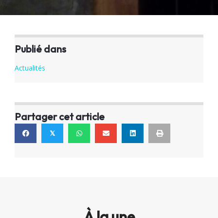
Publié dans
Actualités
Partager cet article
𝕏
À la une