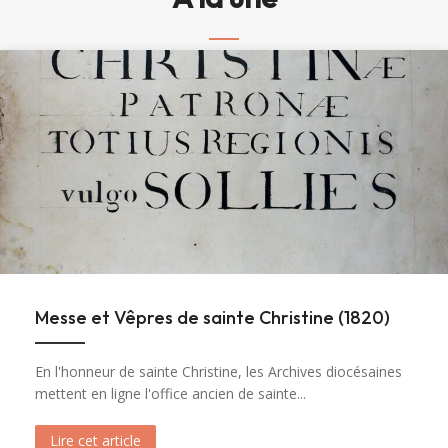
Messe et Vêpres de sainte Christine (1820)
En l'honneur de sainte Christine, les Archives diocésaines
mettent en ligne l'office ancien de sainte...
Lire cet article
about Messe et Vêpres de sainte Christine (182