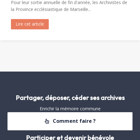
Pour leur sortie annuelle de fin d'année, les Archivistes de
la Province ecclésiastique de Marseille...
Lire cet article
about Visite de Fréjus par les Archivistes de la 
Partager, déposer, céder ses archives
Enrichir la mémoire commune
Comment faire ?
Participer et devenir bénévole