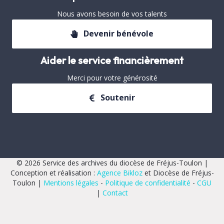
Nous avons besoin de vos talents
Devenir bénévole
Aider le service financièrement
Merci pour votre générosité
Soutenir
© 2026 Service des archives du diocèse de Fréjus-Toulon |
Conception et réalisation :
Agence Bikloz
et Diocèse de Fréjus-
Toulon |
Mentions légales
-
Politique de confidentialité
-
CGU
|
Contact