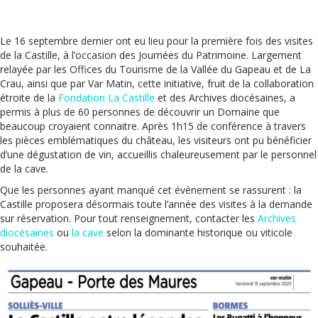
Le 16 septembre dernier ont eu lieu pour la première fois des visites
de la Castille, à l’occasion des Journées du Patrimoine. Largement
relayée par les Offices du Tourisme de la Vallée du Gapeau et de La
Crau, ainsi que par Var Matin, cette initiative, fruit de la collaboration
étroite de la
Fondation La Castille
et des Archives diocésaines, a
permis à plus de 60 personnes de découvrir un Domaine que
beaucoup croyaient connaitre. Après 1h15 de conférence à travers
les pièces emblématiques du château, les visiteurs ont pu bénéficier
d’une dégustation de vin, accueillis chaleureusement par le personnel
de la cave.
Que les personnes ayant manqué cet évènement se rassurent : la
Castille proposera désormais toute l’année des visites à la demande
sur réservation. Pour tout renseignement, contacter les
Archives
diocésaines
ou
la cave
selon la dominante historique ou viticole
souhaitée.