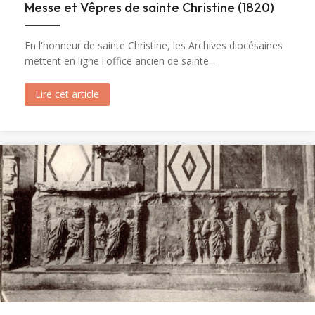
Messe et Vêpres de sainte Christine (1820)
En l'honneur de sainte Christine, les Archives diocésaines
mettent en ligne l'office ancien de sainte...
Lire cet article
about Messe et Vêpres de sainte Christine (182