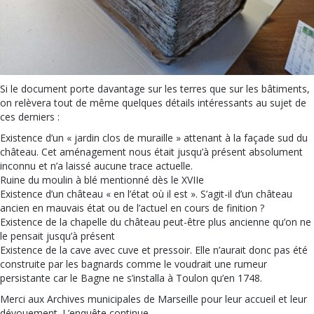
Si le document porte davantage sur les terres que sur les bâtiments,
on relèvera tout de même quelques détails intéressants au sujet de
ces derniers :
Existence d’un « jardin clos de muraille » attenant à la façade sud du
château. Cet aménagement nous était jusqu’à présent absolument
inconnu et n’a laissé aucune trace actuelle.
Ruine du moulin à blé mentionné dès le XVIIe
Existence d’un château « en l’état où il est ». S’agit-il d’un château
ancien en mauvais état ou de l’actuel en cours de finition ?
Existence de la chapelle du château peut-être plus ancienne qu’on ne
le pensait jusqu’à présent
Existence de la cave avec cuve et pressoir. Elle n’aurait donc pas été
construite par les bagnards comme le voudrait une rumeur
persistante car le Bagne ne s’installa à Toulon qu’en 1748.
Merci aux Archives municipales de Marseille pour leur accueil et leur
dévouement. L’enquête continue…