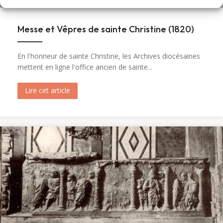
Messe et Vêpres de sainte Christine (1820)
En l'honneur de sainte Christine, les Archives diocésaines
mettent en ligne l'office ancien de sainte...
Lire cet article
about Messe et Vêpres de sainte Christine (182