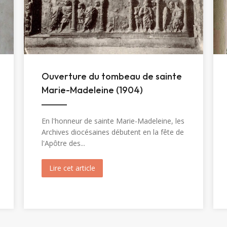
Ouverture du tombeau de sainte
Marie-Madeleine (1904)
En l'honneur de sainte Marie-Madeleine, les
Archives diocésaines débutent en la fête de
l'Apôtre des...
inte Christine (1820)
Lire cet article
about Ouverture du tombeau de sainte 