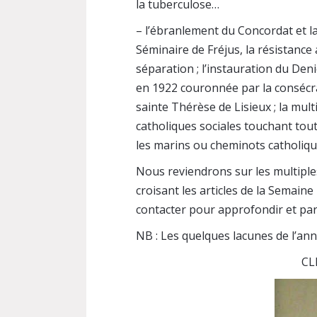
la tuberculose…
– l’ébranlement du Concordat et l
Séminaire de Fréjus, la résistance
séparation ; l’instauration du Deni
en 1922 couronnée par la consécrat
sainte Thérèse de Lisieux ; la mult
catholiques sociales touchant tou
les marins ou cheminots catholiq
Nous reviendrons sur les multiples
croisant les articles de la Semaine
contacter pour approfondir et par
NB : Les quelques lacunes de l’a
CL