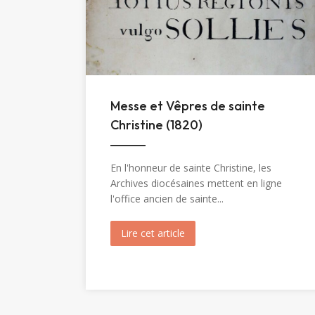
Messe et Vêpres de sainte
Christine (1820)
En l'honneur de sainte Christine, les
Archives diocésaines mettent en ligne
l'office ancien de sainte...
Lire cet article
about Messe et Vêpres de sa