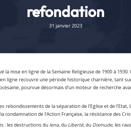
refondation
31 janvier 2023
é la mise en ligne de la Semaine Religieuse de 1900 à 1930. C
n ligne recouvre une période historique charnière, tant sur 
diocésaine, pourvue désormais d’un moteur de recherche avanc
 les rebondissements de la séparation de l’Eglise et de l’Etat,
 la condamnation de l’Action Française, la résistance des Cri
és : les destructions du
Iena
, du
Liberté
, du
Dixmude
, les ra