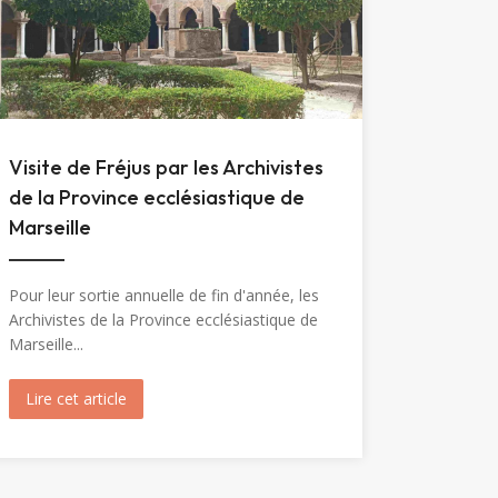
Visite de Fréjus par les Archivistes
de la Province ecclésiastique de
Marseille
Pour leur sortie annuelle de fin d'année, les
Archivistes de la Province ecclésiastique de
Marseille...
Marie-Madeleine (1904)
Lire cet article
about Visite de Fréjus par les Archivistes de la Prov