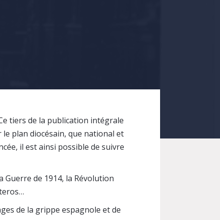
e tiers de la publication intégrale
le plan diocésain, que national et
ée, il est ainsi possible de suivre
 la Guerre de 1914, la Révolution
steros…
vages de la grippe espagnole et de