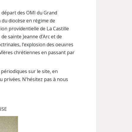
le départ des OMI du Grand
on du diocèse en régime de
ion providentielle de La Castille
 de sainte Jeanne d’Arc et de
doctrinales, l’explosion des oeuvres
x Mères chrétiennes en passant par
périodiques sur le site, en
ou privées. N’hésitez pas à nous
USE