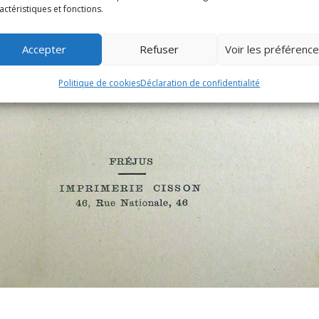
actéristiques et fonctions.
Accepter
Refuser
Voir les préférenc
Politique de cookies
Déclaration de confidentialité