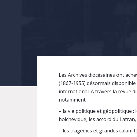
Les Archives diocésaines ont achev
(1867-1955) désormais disponible e
international. A travers la revue 
notamment
– la vie politique et géopolitique :
bolchévique, les accord du Latran,
– les tragédies et grandes calamit