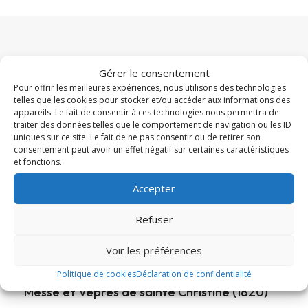
À la une
Gérer le consentement
Pour offrir les meilleures expériences, nous utilisons des technologies
telles que les cookies pour stocker et/ou accéder aux informations des
appareils. Le fait de consentir à ces technologies nous permettra de
traiter des données telles que le comportement de navigation ou les ID
uniques sur ce site. Le fait de ne pas consentir ou de retirer son
consentement peut avoir un effet négatif sur certaines caractéristiques
et fonctions.
Accepter
Refuser
Voir les préférences
Politique de cookies
Déclaration de confidentialité
Messe et Vêpres de sainte Christine (1820)