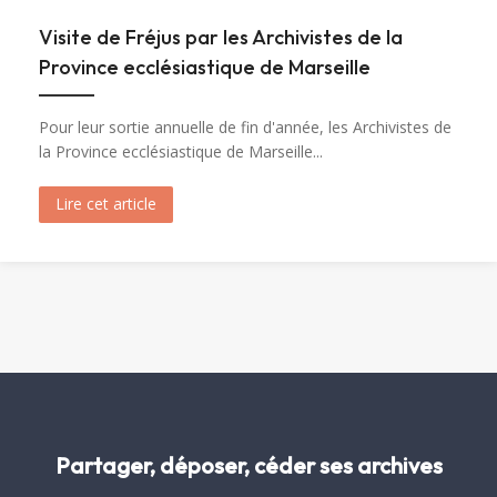
Visite de Fréjus par les Archivistes de la
Province ecclésiastique de Marseille
Pour leur sortie annuelle de fin d'année, les Archivistes de
la Province ecclésiastique de Marseille...
Lire cet article
about Visite de Fréjus par les Archivistes de la 
Partager, déposer, céder ses archives