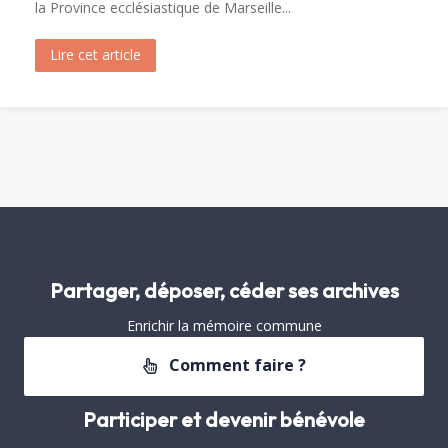
la Province ecclésiastique de Marseille...
Lire cet article
about Visite de Fréjus par les Archivistes de la 
Partager, déposer, céder ses archives
Enrichir la mémoire commune
Comment faire ?
Participer et devenir bénévole