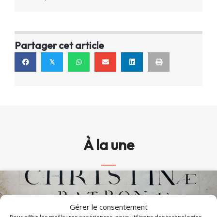
Partager cet article
𝕏
À la une
Gérer le consentement