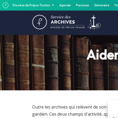
Diocèse de Fréjus-Toulon
Agenda
Paroisse
Séminaire
Fa
Aider
Outre les archives qui relèvent de son office
gardien. Ces deux champs d'activité, quoiqu