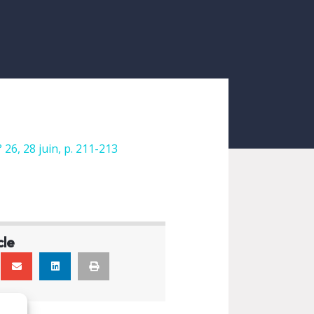
 26, 28 juin, p. 211-213
cle