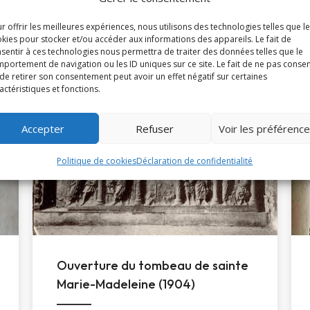
r offrir les meilleures expériences, nous utilisons des technologies telles que l
kies pour stocker et/ou accéder aux informations des appareils. Le fait de
sentir à ces technologies nous permettra de traiter des données telles que le
portement de navigation ou les ID uniques sur ce site. Le fait de ne pas consen
À la une
de retirer son consentement peut avoir un effet négatif sur certaines
actéristiques et fonctions.
Accepter
Refuser
Voir les préférenc
Politique de cookies
Déclaration de confidentialité
Ouverture du tombeau de sainte
Marie-Madeleine (1904)