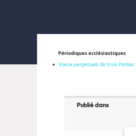
Périodiques ecclésiastiques
Voeux perpétuels de trois Petite
Publié dans