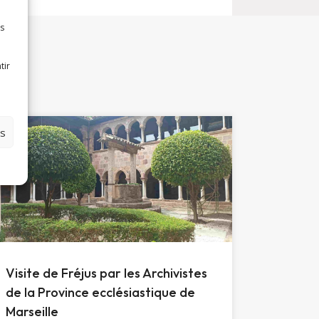
es
tir
es
Visite de Fréjus par les Archivistes
de la Province ecclésiastique de
Marseille