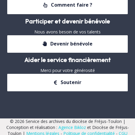
Comment faire ?
Participer et devenir bénévole
Nous avons besoin de vos talents
Devenir bénévole
Aider le service financièrement
Merci pour votre générosité
Soutenir
© 2026 Service des archives du diocèse de Fréjus-Toulon |
Conception et réalisation :
Agence Bikloz
et Diocèse de Fréjus-
Toulon |
Mentions légales
-
Politique de confidentialité
-
CGU