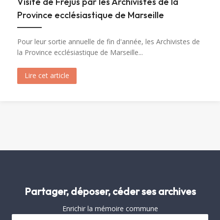
Visite de Fréjus par les Archivistes de la
Province ecclésiastique de Marseille
Pour leur sortie annuelle de fin d'année, les Archivistes de
la Province ecclésiastique de Marseille...
Lire cet article
about Visite de Fréjus par les Archivistes de la 
Partager, déposer, céder ses archives
Enrichir la mémoire commune