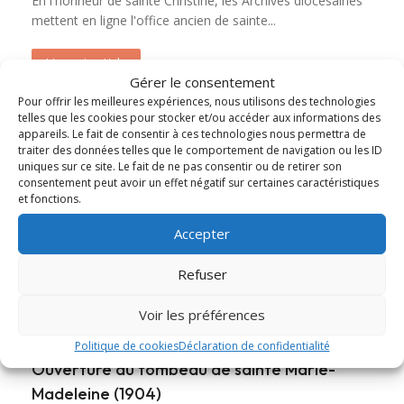
En l'honneur de sainte Christine, les Archives diocésaines
mettent en ligne l'office ancien de sainte...
Lire cet article
about Messe et Vêpres de sainte Christine (182
Gérer le consentement
Pour offrir les meilleures expériences, nous utilisons des technologies
telles que les cookies pour stocker et/ou accéder aux informations des
appareils. Le fait de consentir à ces technologies nous permettra de
traiter des données telles que le comportement de navigation ou les ID
uniques sur ce site. Le fait de ne pas consentir ou de retirer son
consentement peut avoir un effet négatif sur certaines caractéristiques
et fonctions.
Accepter
Refuser
Voir les préférences
Politique de cookies
Déclaration de confidentialité
Ouverture du tombeau de sainte Marie-
Madeleine (1904)