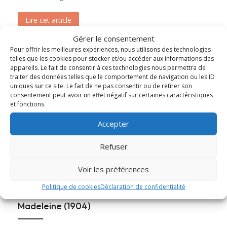
Lire cet article
about Messe et Vêpres de sainte Christine (182
Gérer le consentement
Pour offrir les meilleures expériences, nous utilisons des technologies
telles que les cookies pour stocker et/ou accéder aux informations des
appareils. Le fait de consentir à ces technologies nous permettra de
traiter des données telles que le comportement de navigation ou les ID
uniques sur ce site. Le fait de ne pas consentir ou de retirer son
consentement peut avoir un effet négatif sur certaines caractéristiques
et fonctions.
Accepter
Refuser
Voir les préférences
Politique de cookies
Déclaration de confidentialité
Ouverture du tombeau de sainte Marie-
Madeleine (1904)