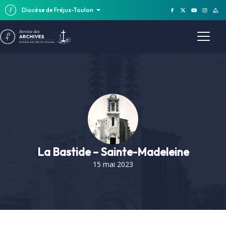
Diocèse de Fréjus-Toulon
La Bastide – Sainte-Madeleine
15 mai 2023