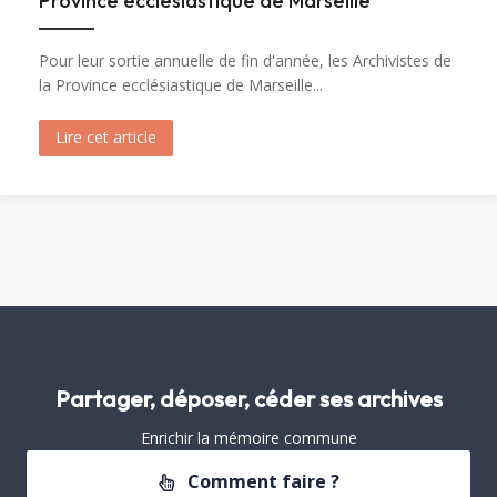
Province ecclésiastique de Marseille
Pour leur sortie annuelle de fin d'année, les Archivistes de
la Province ecclésiastique de Marseille...
Lire cet article
about Visite de Fréjus par les Archivistes de la 
Partager, déposer, céder ses archives
Enrichir la mémoire commune
Comment faire ?