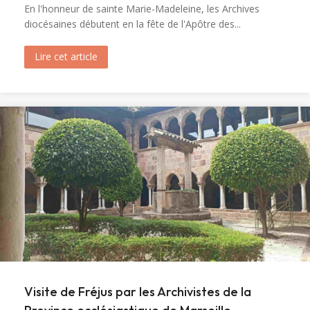
En l'honneur de sainte Marie-Madeleine, les Archives
diocésaines débutent en la fête de l'Apôtre des...
Lire cet article
about Ouverture du tombeau de sainte Marie-M
Visite de Fréjus par les Archivistes de la