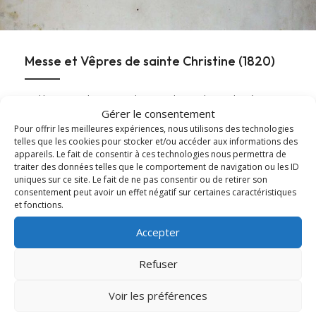
Messe et Vêpres de sainte Christine (1820)
En l'honneur de sainte Christine, les Archives diocésaines
Gérer le consentement
mettent en ligne l'office ancien de sainte...
Pour offrir les meilleures expériences, nous utilisons des technologies
telles que les cookies pour stocker et/ou accéder aux informations des
Lire cet article
about Messe et Vêpres de sainte Christine (182
appareils. Le fait de consentir à ces technologies nous permettra de
traiter des données telles que le comportement de navigation ou les ID
uniques sur ce site. Le fait de ne pas consentir ou de retirer son
consentement peut avoir un effet négatif sur certaines caractéristiques
et fonctions.
Accepter
Refuser
Voir les préférences