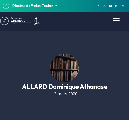
Diocèse de Fréjus-Toulon
ALLARD Dominique Athanase
13 mars 2020