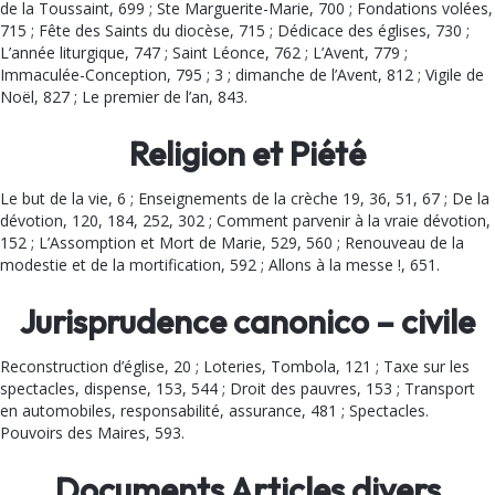
de la Toussaint, 699 ; Ste Marguerite-Marie, 700 ; Fondations volées,
715 ; Fête des Saints du diocèse, 715 ; Dédicace des églises, 730 ;
L’année liturgique, 747 ; Saint Léonce, 762 ; L’Avent, 779 ;
Immaculée-Conception, 795 ; 3 ; dimanche de l’Avent, 812 ; Vigile de
Noël, 827 ; Le premier de l’an, 843.
Religion et Piété
Le but de la vie, 6 ; Enseigne­ments de la crèche 19, 36, 51, 67 ; De la
dévotion, 120, 184, 252, 302 ; Comment parvenir à la vraie dévotion,
152 ; L’As­somption et Mort de Marie, 529, 560 ; Renouveau de la
modestie et de la mortification, 592 ; Allons à la messe !, 651.
Jurisprudence canonico – civile
Reconstruction d’église, 20 ; Loteries, Tombola, 121 ; Taxe sur les
spectacles, dispense, 153, 544 ; Droit des pauvres, 153 ; Transport
en automobiles, responsabilité, assurance, 481 ; Spectacles.
Pouvoirs des Maires, 593.
Documents Articles divers