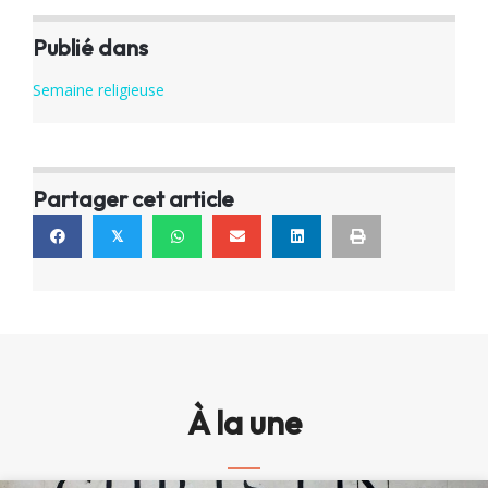
Publié dans
Semaine religieuse
Partager cet article
𝕏
À la une