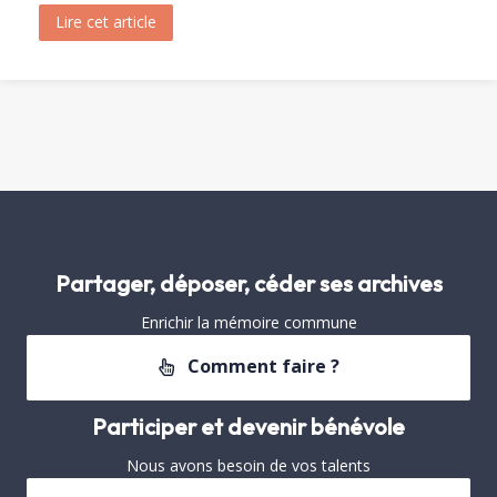
Lire cet article
about Visite de Fréjus par les Archivistes de la 
Partager, déposer, céder ses archives
Enrichir la mémoire commune
Comment faire ?
Participer et devenir bénévole
Nous avons besoin de vos talents